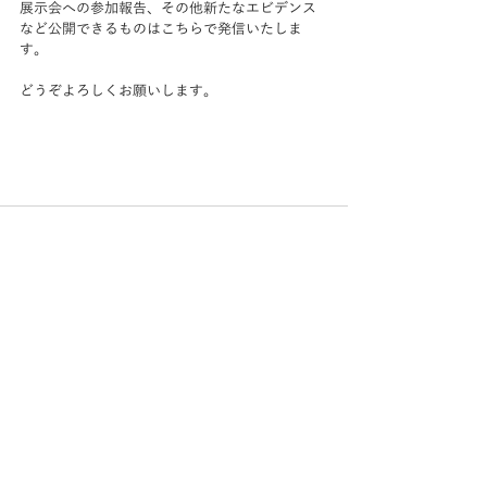
展示会への参加報告、その他新たなエビデンス
など公開できるものはこちらで発信いたしま
す。
どうぞよろしくお願いします。
株式会社中津山熱処理
Copyright © NAKATSUYAMA NETSUSHORI.co.,ltd. All Rights Reserved